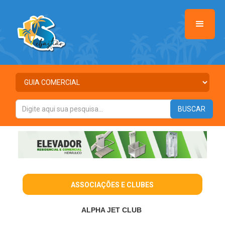
ASSOCIAÇÕES E CLUBES
ALPHA JET CLUB