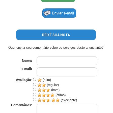
DEIXE SUA NOTA
Quer enviar seu comentário sobre os serviços deste anunciante?
Nome:
e-mail:
Avaliação
:
(ruim)
(regular)
(bom)
(ótimo)
(excelente)
Comentários: