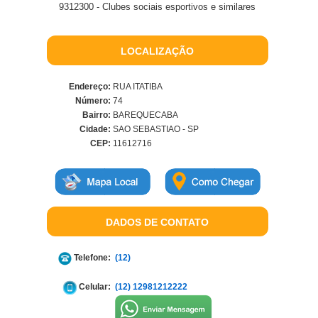
9312300 - Clubes sociais esportivos e similares
LOCALIZAÇÃO
Endereço:
RUA ITATIBA
Número:
74
Bairro:
BAREQUECABA
Cidade:
SAO SEBASTIAO - SP
CEP:
11612716
DADOS DE CONTATO
Telefone:
(12)
Celular:
(12) 12981212222