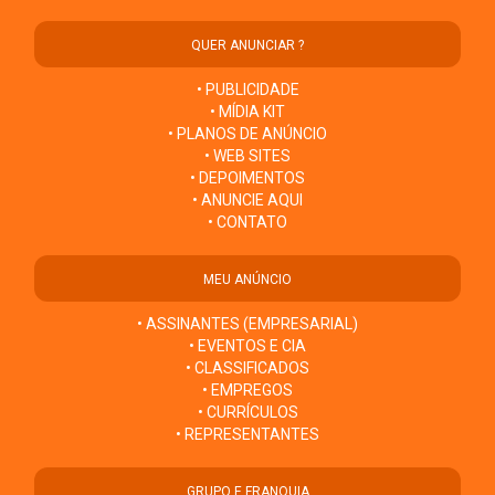
QUER ANUNCIAR ?
• PUBLICIDADE
• MÍDIA KIT
• PLANOS DE ANÚNCIO
• WEB SITES
• DEPOIMENTOS
• ANUNCIE AQUI
• CONTATO
MEU ANÚNCIO
• ASSINANTES (EMPRESARIAL)
• EVENTOS E CIA
• CLASSIFICADOS
• EMPREGOS
• CURRÍCULOS
• REPRESENTANTES
GRUPO E FRANQUIA