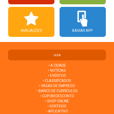
AVALIAÇÕES
BAIXAR APP
GUIA
• A CIDADE
• NOTÍCIAS
• EVENTOS
• CLASSIFICADOS
• VAGAS DE EMPREGO
• BANCO DE CURRÍCULOS
• CUPOM DESCONTO
• SHOP ONLINE
• SORTEIOS
• APLICATIVO