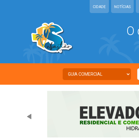
CIDADE
NOTÍCIAS
O 