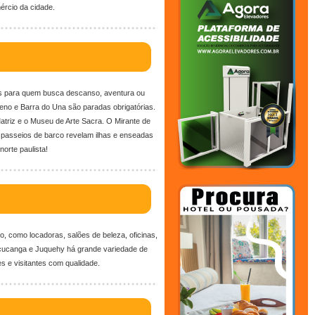
rcio da cidade.
ais para quem busca descanso, aventura ou
no e Barra do Una são paradas obrigatórias.
Matriz e o Museu de Arte Sacra. O Mirante de
 passeios de barco revelam ilhas e enseadas
norte paulista!
o, como locadoras, salões de beleza, oficinas,
oiçucanga e Juquehy há grande variedade de
e visitantes com qualidade.