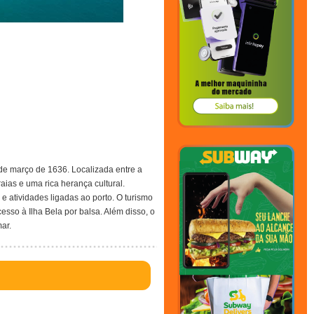
 de março de 1636. Localizada entre a
aias e uma rica herança cultural.
e atividades ligadas ao porto. O turismo
sso à Ilha Bela por balsa. Além disso, o
ar.
5.48453868470898!3d-