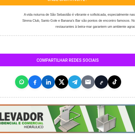
A vida noturna de São Sebastião é vibrante e sofisticada, especialmente n
Sirena Club, Santo Gole e Banana’s Bar são pontos de encontro famosos. No 
restaurantes à beira-mar garantem um ambiente agradáv
COMPARTILHAR REDES SOCIAIS