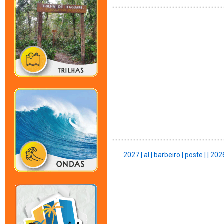
2027 |
al |
barbeiro |
poste |
|
202