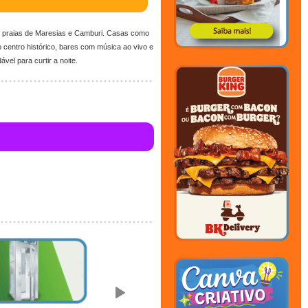
as praias de Maresias e Camburi. Casas como
centro histórico, bares com música ao vivo e
el para curtir a noite.