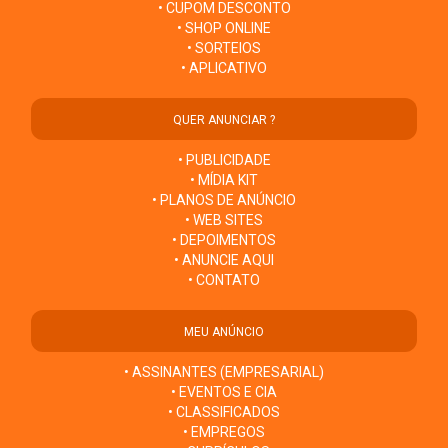
• CUPOM DESCONTO
• SHOP ONLINE
• SORTEIOS
• APLICATIVO
QUER ANUNCIAR ?
• PUBLICIDADE
• MÍDIA KIT
• PLANOS DE ANÚNCIO
• WEB SITES
• DEPOIMENTOS
• ANUNCIE AQUI
• CONTATO
MEU ANÚNCIO
• ASSINANTES (EMPRESARIAL)
• EVENTOS E CIA
• CLASSIFICADOS
• EMPREGOS