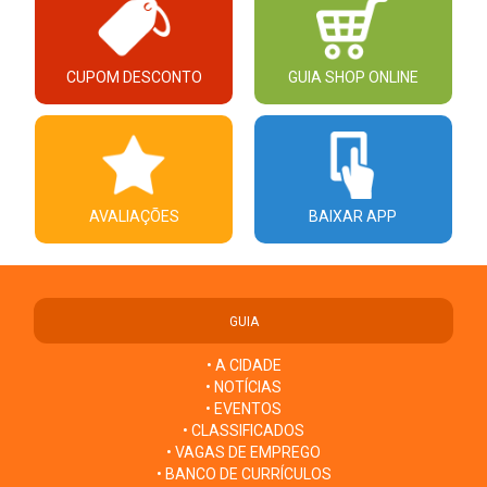
CUPOM DESCONTO
GUIA SHOP ONLINE
AVALIAÇÕES
BAIXAR APP
GUIA
• A CIDADE
• NOTÍCIAS
• EVENTOS
• CLASSIFICADOS
• VAGAS DE EMPREGO
• BANCO DE CURRÍCULOS