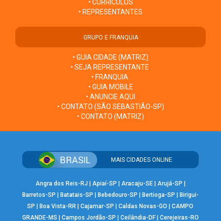
• CURRÍCULOS
• REPRESENTANTES
GRUPO E FRANQUIA
• GUIA CIDADE (MATRIZ)
• SEJA REPRESENTANTE
• FRANQUIA
• GUIA MOBILE
• ANUNCIE AQUI
• CONTATO (SÃO SEBASTIÃO-SP)
• CONTATO (MATRIZ)
MAIS CIDADES ONLINE
Angra dos Reis-RJ
|
Apiaí-SP
|
Aracaju-SE
|
Arujá-SP
|
Barretos-SP
|
Batatais-SP
|
Bebedouro-SP
|
Bertioga-SP
|
Birigui-
SP
|
Boa Vista-RR
|
Cajamar-SP
|
Caldas Novas-GO
|
CAMPO
GRANDE-MS
|
Campos Jordão-SP
|
Ceilândia-DF
|
Cerejeiras-RO