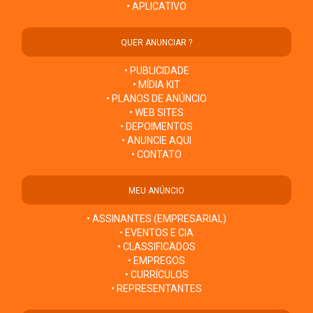
• APLICATIVO
QUER ANUNCIAR ?
• PUBLICIDADE
• MÍDIA KIT
• PLANOS DE ANÚNCIO
• WEB SITES
• DEPOIMENTOS
• ANUNCIE AQUI
• CONTATO
MEU ANÚNCIO
• ASSINANTES (EMPRESARIAL)
• EVENTOS E CIA
• CLASSIFICADOS
• EMPREGOS
• CURRÍCULOS
• REPRESENTANTES