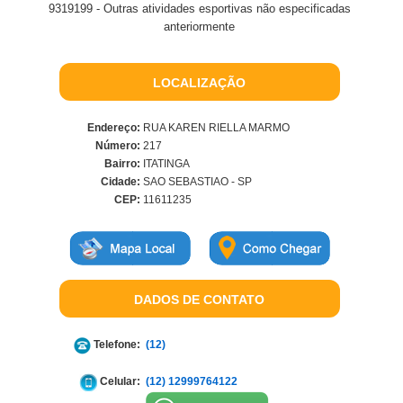
9319199 - Outras atividades esportivas não especificadas
anteriormente
LOCALIZAÇÃO
Endereço:
RUA KAREN RIELLA MARMO
Número:
217
Bairro:
ITATINGA
Cidade:
SAO SEBASTIAO - SP
CEP:
11611235
DADOS DE CONTATO
Telefone:
(12)
Celular:
(12) 12999764122