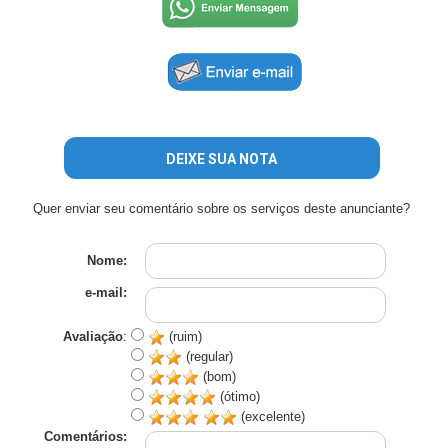
DEIXE SUA NOTA
Quer enviar seu comentário sobre os serviços deste anunciante?
Nome:
e-mail:
Avaliação
:
(ruim)
(regular)
(bom)
(ótimo)
(excelente)
Comentários: