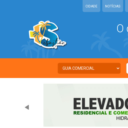
CIDADE
NOTÍCIAS
O 