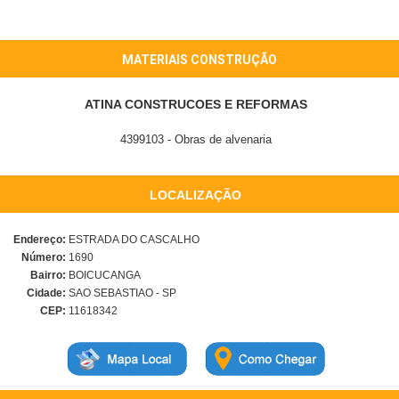
MATERIAIS CONSTRUÇÃO
ATINA CONSTRUCOES E REFORMAS
4399103 - Obras de alvenaria
LOCALIZAÇÃO
Endereço:
ESTRADA DO CASCALHO
Número:
1690
Bairro:
BOICUCANGA
Cidade:
SAO SEBASTIAO - SP
CEP:
11618342