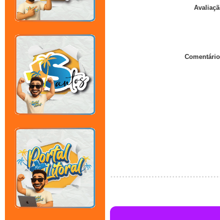
Avaliaçã
Comentário