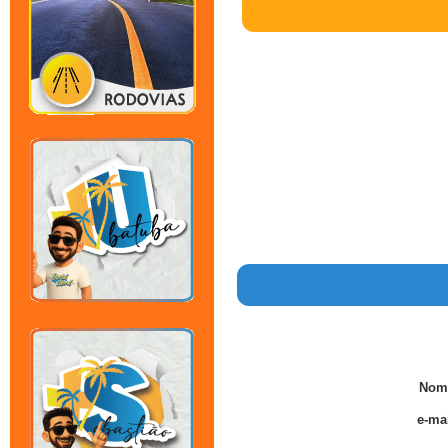
Nom
e-mai