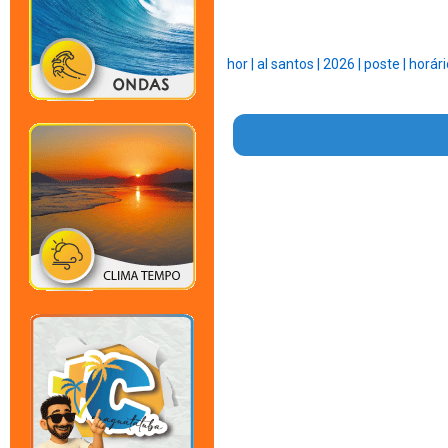
hor |
al santos |
2026 |
poste |
horári