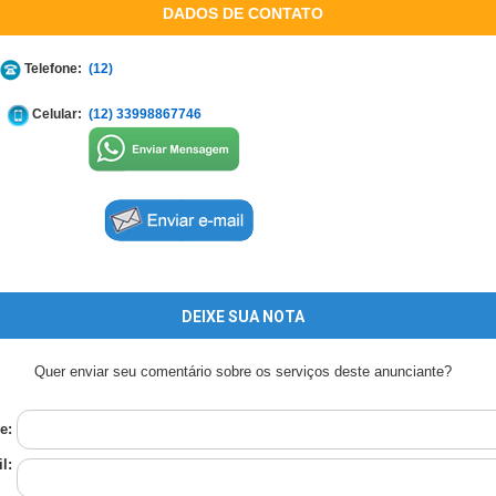
DADOS DE CONTATO
Telefone:
(12)
Celular:
(12) 33998867746
DEIXE SUA NOTA
Quer enviar seu comentário sobre os serviços deste anunciante?
e:
l: