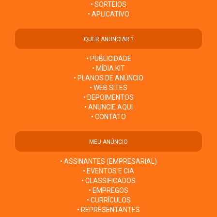
• SORTEIOS
• APLICATIVO
QUER ANUNCIAR ?
• PUBLICIDADE
• MÍDIA KIT
• PLANOS DE ANÚNCIO
• WEB SITES
• DEPOIMENTOS
• ANUNCIE AQUI
• CONTATO
MEU ANÚNCIO
• ASSINANTES (EMPRESARIAL)
• EVENTOS E CIA
• CLASSIFICADOS
• EMPREGOS
• CURRÍCULOS
• REPRESENTANTES