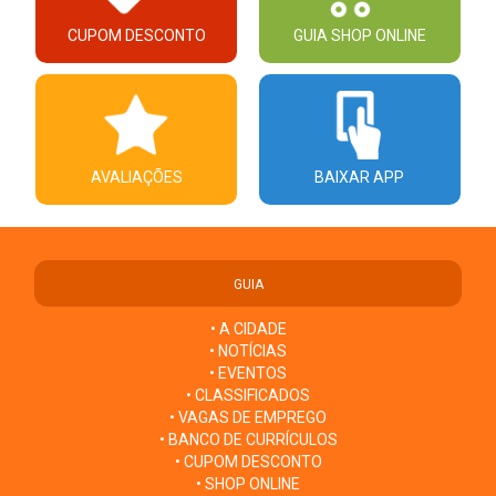
CUPOM DESCONTO
GUIA SHOP ONLINE
AVALIAÇÕES
BAIXAR APP
GUIA
• A CIDADE
• NOTÍCIAS
• EVENTOS
• CLASSIFICADOS
• VAGAS DE EMPREGO
• BANCO DE CURRÍCULOS
• CUPOM DESCONTO
• SHOP ONLINE