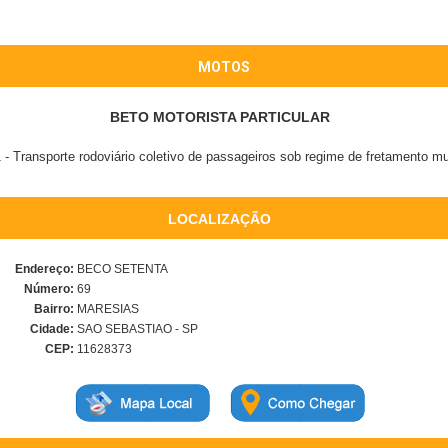
MOTOS
BETO MOTORISTA PARTICULAR
- Transporte rodoviário coletivo de passageiros sob regime de fretamento mu
LOCALIZAÇÃO
Endereço:
BECO SETENTA
Número:
69
Bairro:
MARESIAS
Cidade:
SAO SEBASTIAO - SP
CEP:
11628373