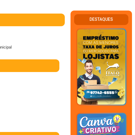
DESTAQUES
nicipal