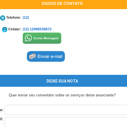
DADOS DE CONTATO
Telefone:
(12)
Celular:
(12) 12996538872
DEIXE SUA NOTA
Quer enviar seu comentário sobre os serviços deste anunciante?
e:
l: