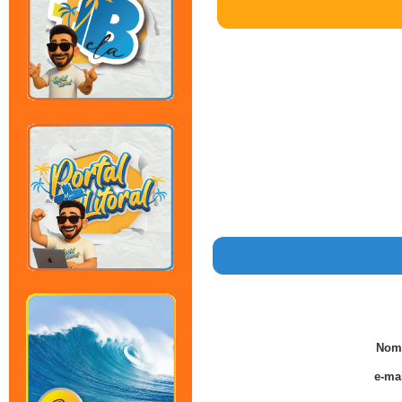
Nom
e-mai