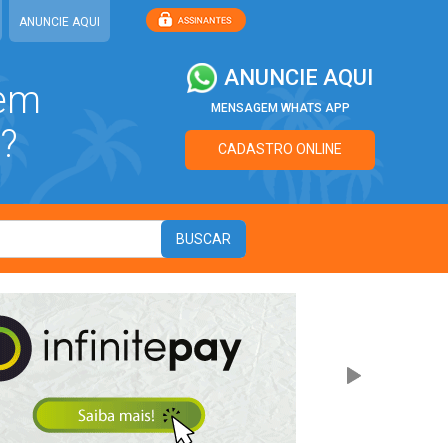
ANUNCIE AQUI
ANUNCIE AQUI
 em
MENSAGEM WHATS APP
?
CADASTRO ONLINE