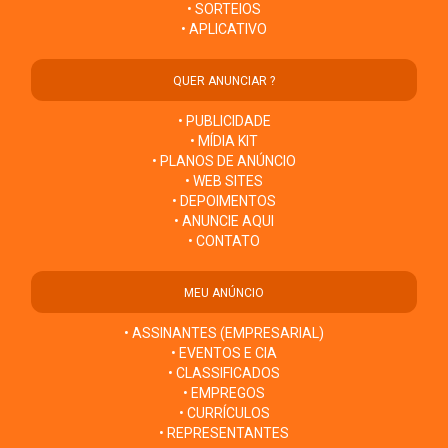
• SORTEIOS
• APLICATIVO
QUER ANUNCIAR ?
• PUBLICIDADE
• MÍDIA KIT
• PLANOS DE ANÚNCIO
• WEB SITES
• DEPOIMENTOS
• ANUNCIE AQUI
• CONTATO
MEU ANÚNCIO
• ASSINANTES (EMPRESARIAL)
• EVENTOS E CIA
• CLASSIFICADOS
• EMPREGOS
• CURRÍCULOS
• REPRESENTANTES