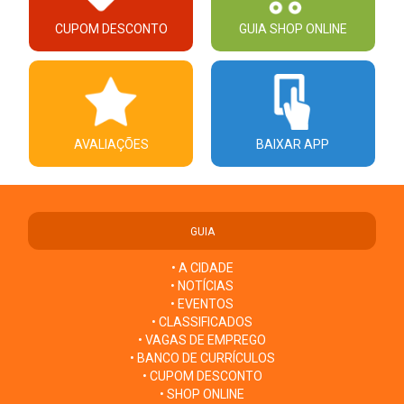
CUPOM DESCONTO
GUIA SHOP ONLINE
AVALIAÇÕES
BAIXAR APP
GUIA
• A CIDADE
• NOTÍCIAS
• EVENTOS
• CLASSIFICADOS
• VAGAS DE EMPREGO
• BANCO DE CURRÍCULOS
• CUPOM DESCONTO
• SHOP ONLINE