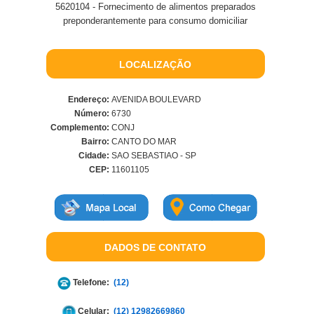
5620104 - Fornecimento de alimentos preparados
preponderantemente para consumo domiciliar
LOCALIZAÇÃO
Endereço:
AVENIDA BOULEVARD
Número:
6730
Complemento:
CONJ
Bairro:
CANTO DO MAR
Cidade:
SAO SEBASTIAO - SP
CEP:
11601105
DADOS DE CONTATO
Telefone:
(12)
Celular:
(12) 12982669860