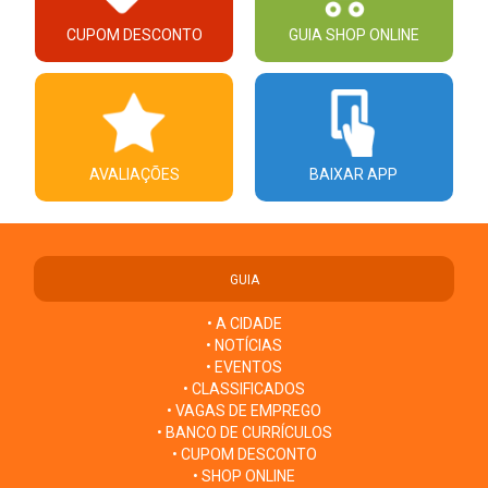
CUPOM DESCONTO
GUIA SHOP ONLINE
AVALIAÇÕES
BAIXAR APP
GUIA
• A CIDADE
• NOTÍCIAS
• EVENTOS
• CLASSIFICADOS
• VAGAS DE EMPREGO
• BANCO DE CURRÍCULOS
• CUPOM DESCONTO
• SHOP ONLINE