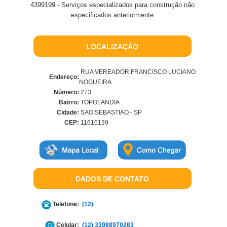
4399199 - Serviços especializados para construção não
especificados anteriormente
LOCALIZAÇÃO
RUA VEREADOR FRANCISCO LUCIANO
Endereço:
NOGUEIRA
Número:
273
Bairro:
TOPOLANDIA
Cidade:
SAO SEBASTIAO - SP
CEP:
11610139
DADOS DE CONTATO
Telefone:
(12)
Celular:
(12) 33988970283