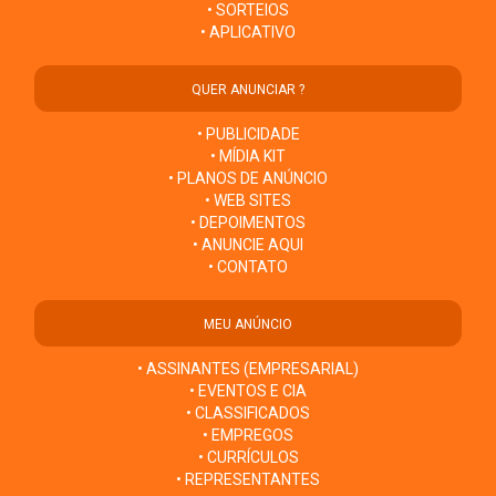
• SORTEIOS
• APLICATIVO
QUER ANUNCIAR ?
• PUBLICIDADE
• MÍDIA KIT
• PLANOS DE ANÚNCIO
• WEB SITES
• DEPOIMENTOS
• ANUNCIE AQUI
• CONTATO
MEU ANÚNCIO
• ASSINANTES (EMPRESARIAL)
• EVENTOS E CIA
• CLASSIFICADOS
• EMPREGOS
• CURRÍCULOS
• REPRESENTANTES