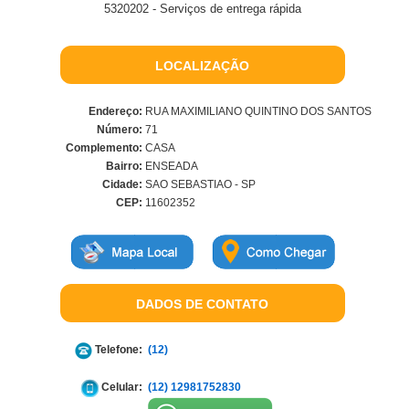
5320202 - Serviços de entrega rápida
LOCALIZAÇÃO
Endereço:
RUA MAXIMILIANO QUINTINO DOS SANTOS
Número:
71
Complemento:
CASA
Bairro:
ENSEADA
Cidade:
SAO SEBASTIAO - SP
CEP:
11602352
DADOS DE CONTATO
Telefone:
(12)
Celular:
(12) 12981752830