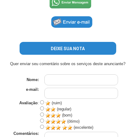
DEIXE SUA NOTA
Quer enviar seu comentário sobre os serviços deste anunciante?
Nome:
e-mail:
Avaliação
:
(ruim)
(regular)
(bom)
(ótimo)
(excelente)
Comentários: