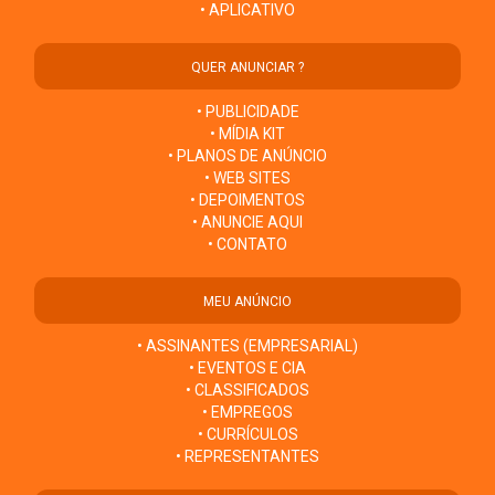
• APLICATIVO
QUER ANUNCIAR ?
• PUBLICIDADE
• MÍDIA KIT
• PLANOS DE ANÚNCIO
• WEB SITES
• DEPOIMENTOS
• ANUNCIE AQUI
• CONTATO
MEU ANÚNCIO
• ASSINANTES (EMPRESARIAL)
• EVENTOS E CIA
• CLASSIFICADOS
• EMPREGOS
• CURRÍCULOS
• REPRESENTANTES