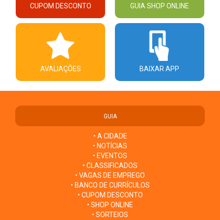
CUPOM DESCONTO
GUIA SHOP ONLINE
AVALIAÇÕES
BAIXAR APP
GUIA
• A CIDADE
• NOTÍCIAS
• EVENTOS
• CLASSIFICADOS
• VAGAS DE EMPREGO
• BANCO DE CURRÍCULOS
• CUPOM DESCONTO
• SHOP ONLINE
• SORTEIOS