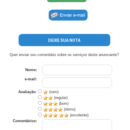
DEIXE SUA NOTA
Quer enviar seu comentário sobre os serviços deste anunciante?
Nome:
e-mail:
Avaliação
:
(ruim)
(regular)
(bom)
(ótimo)
(excelente)
Comentários: