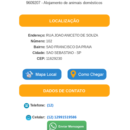
9609207 - Alojamento de animais domésticos
LOCALIZAÇÃO
Endereço:
RUA JOAO ANICETO DE SOUZA
Número:
102
Bairro:
SAO FRANCISCO DA PRAIA
Cidade:
SAO SEBASTIAO - SP
CEP:
11629230
DADOS DE CONTATO
Telefone:
(12)
Celular:
(12) 12991519586