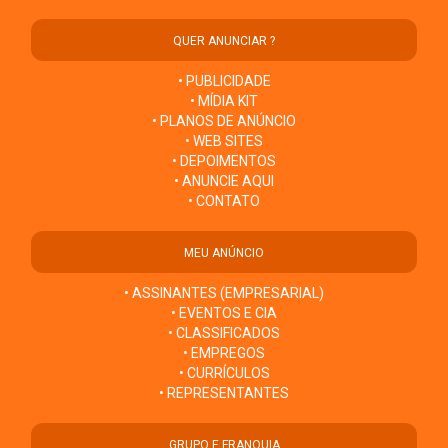
QUER ANUNCIAR ?
• PUBLICIDADE
• MÍDIA KIT
• PLANOS DE ANÚNCIO
• WEB SITES
• DEPOIMENTOS
• ANUNCIE AQUI
• CONTATO
MEU ANÚNCIO
• ASSINANTES (EMPRESARIAL)
• EVENTOS E CIA
• CLASSIFICADOS
• EMPREGOS
• CURRÍCULOS
• REPRESENTANTES
GRUPO E FRANQUIA