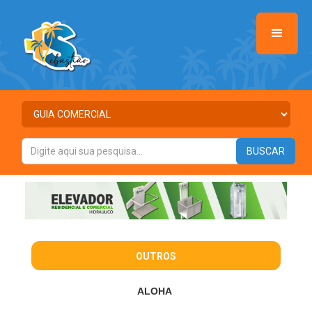
OUTROS
ALOHA