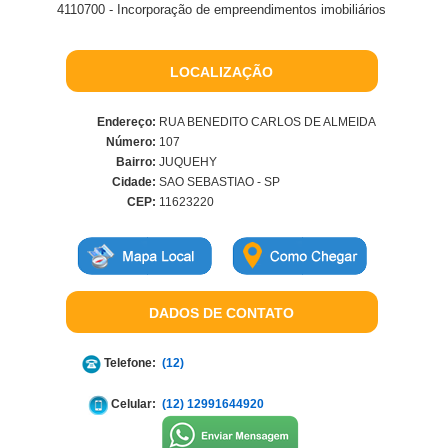
4110700 - Incorporação de empreendimentos imobiliários
LOCALIZAÇÃO
Endereço:
RUA BENEDITO CARLOS DE ALMEIDA
Número:
107
Bairro:
JUQUEHY
Cidade:
SAO SEBASTIAO - SP
CEP:
11623220
DADOS DE CONTATO
Telefone:
(12)
Celular:
(12) 12991644920