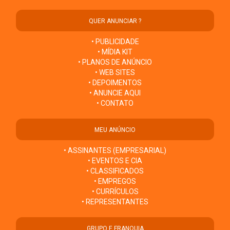
QUER ANUNCIAR ?
• PUBLICIDADE
• MÍDIA KIT
• PLANOS DE ANÚNCIO
• WEB SITES
• DEPOIMENTOS
• ANUNCIE AQUI
• CONTATO
MEU ANÚNCIO
• ASSINANTES (EMPRESARIAL)
• EVENTOS E CIA
• CLASSIFICADOS
• EMPREGOS
• CURRÍCULOS
• REPRESENTANTES
GRUPO E FRANQUIA