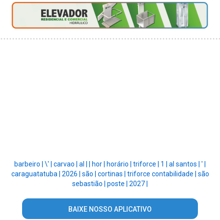
barbeiro |
\' |
carvao |
al |
|
hor |
horário |
triforce |
1 |
al santos |
' |
caraguatatuba |
2026 |
são |
cortinas |
triforce contabilidade |
são
sebastião |
poste |
2027 |
BAIXE NOSSO APLICATIVO