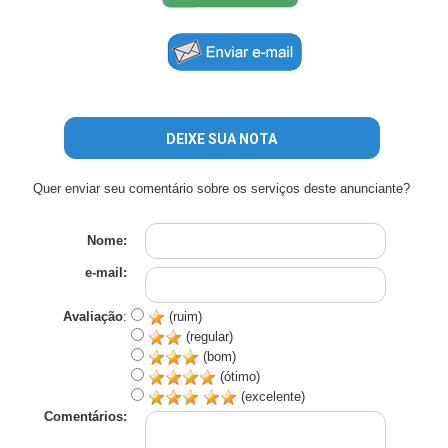
DEIXE SUA NOTA
Quer enviar seu comentário sobre os serviços deste anunciante?
Nome:
e-mail:
Avaliação
:
(ruim)
(regular)
(bom)
(ótimo)
(excelente)
Comentários: