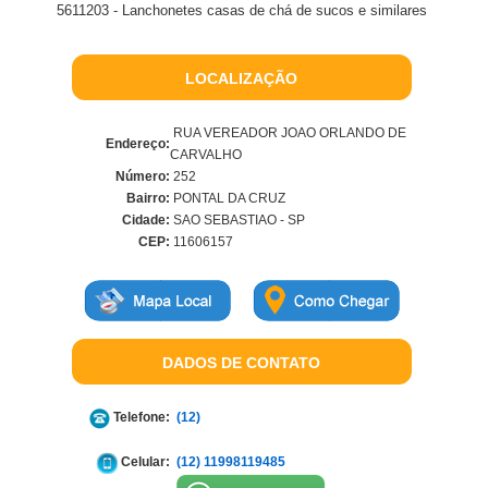
5611203 - Lanchonetes casas de chá de sucos e similares
LOCALIZAÇÃO
RUA VEREADOR JOAO ORLANDO DE
Endereço:
CARVALHO
Número:
252
Bairro:
PONTAL DA CRUZ
Cidade:
SAO SEBASTIAO - SP
CEP:
11606157
DADOS DE CONTATO
Telefone:
(12)
Celular:
(12) 11998119485