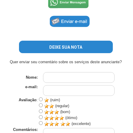
DEIXE SUA NOTA
Quer enviar seu comentário sobre os serviços deste anunciante?
Nome:
e-mail:
Avaliação
:
(ruim)
(regular)
(bom)
(ótimo)
(excelente)
Comentários: