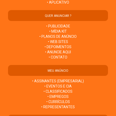
• APLICATIVO
QUER ANUNCIAR ?
• PUBLICIDADE
• MÍDIA KIT
• PLANOS DE ANÚNCIO
• WEB SITES
• DEPOIMENTOS
• ANUNCIE AQUI
• CONTATO
MEU ANÚNCIO
• ASSINANTES (EMPRESARIAL)
• EVENTOS E CIA
• CLASSIFICADOS
• EMPREGOS
• CURRÍCULOS
• REPRESENTANTES