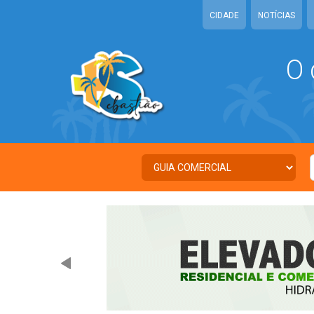
CIDADE
NOTÍCIAS
O 