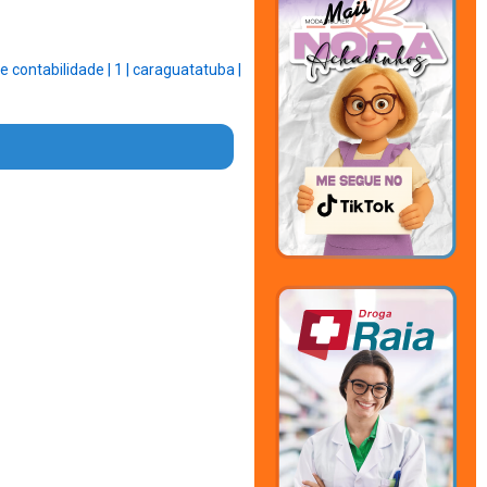
ce contabilidade |
1 |
caraguatatuba |