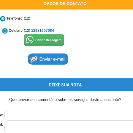
DADOS DE CONTATO
Telefone:
(12)
Celular:
(12) 12981607084
DEIXE SUA NOTA
Quer enviar seu comentário sobre os serviços deste anunciante?
e:
l: