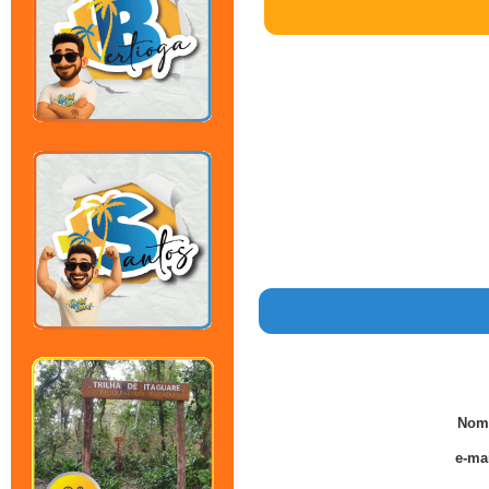
Nom
e-mai