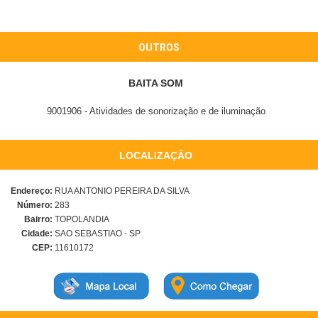
OUTROS
BAITA SOM
9001906 - Atividades de sonorização e de iluminação
LOCALIZAÇÃO
Endereço:
RUA ANTONIO PEREIRA DA SILVA
Número:
283
Bairro:
TOPOLANDIA
Cidade:
SAO SEBASTIAO - SP
CEP:
11610172