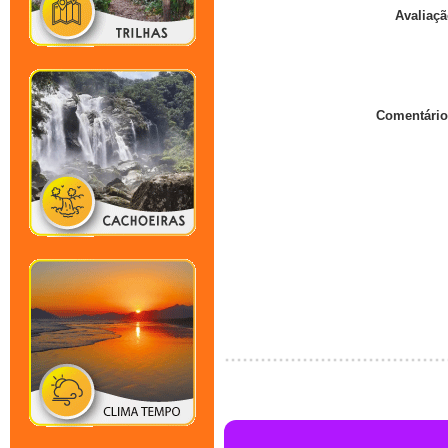
Avaliaçã
Comentário