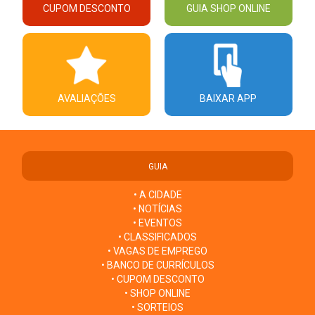
CUPOM DESCONTO
GUIA SHOP ONLINE
AVALIAÇÕES
BAIXAR APP
GUIA
• A CIDADE
• NOTÍCIAS
• EVENTOS
• CLASSIFICADOS
• VAGAS DE EMPREGO
• BANCO DE CURRÍCULOS
• CUPOM DESCONTO
• SHOP ONLINE
• SORTEIOS