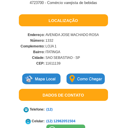
4723700 - Comércio varejista de bebidas
LOCALIZAÇÃO
Endereço:
AVENIDA JOSE MACHADO ROSA
Número:
1332
Complemento:
LOJA 1
Bairro:
ITATINGA
Cidade:
SAO SEBASTIAO - SP
CEP:
11611139
DADOS DE CONTATO
Telefone:
(12)
Celular:
(12) 12982051504