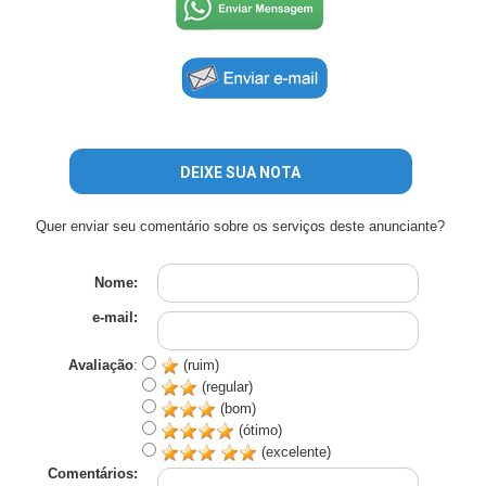
DEIXE SUA NOTA
Quer enviar seu comentário sobre os serviços deste anunciante?
Nome:
e-mail:
Avaliação
:
(ruim)
(regular)
(bom)
(ótimo)
(excelente)
Comentários: