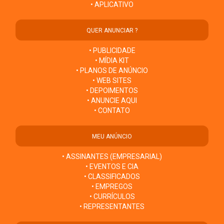
• APLICATIVO
QUER ANUNCIAR ?
• PUBLICIDADE
• MÍDIA KIT
• PLANOS DE ANÚNCIO
• WEB SITES
• DEPOIMENTOS
• ANUNCIE AQUI
• CONTATO
MEU ANÚNCIO
• ASSINANTES (EMPRESARIAL)
• EVENTOS E CIA
• CLASSIFICADOS
• EMPREGOS
• CURRÍCULOS
• REPRESENTANTES