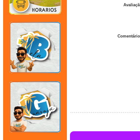
Avaliaçã
Comentário