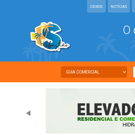
CIDADE
NOTÍCIAS
O 