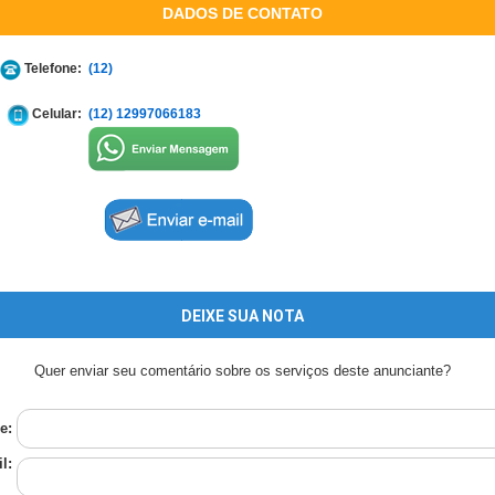
DADOS DE CONTATO
Telefone:
(12)
Celular:
(12) 12997066183
DEIXE SUA NOTA
Quer enviar seu comentário sobre os serviços deste anunciante?
e:
l: