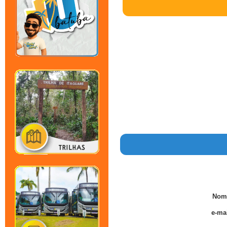
Nom
e-mai