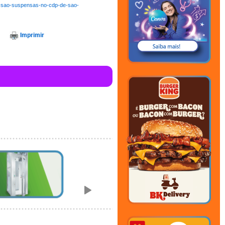
as-sao-suspensas-no-cdp-de-sao-
Imprimir