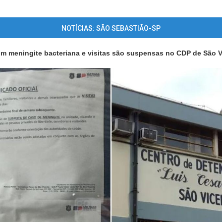
NOTÍCIAS: SÃO SEBASTIÃO-SP
m meningite bacteriana e visitas são suspensas no CDP de São V