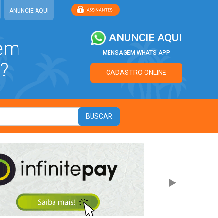
ANUNCIE AQUI
ANUNCIE AQUI
 em
MENSAGEM WHATS APP
?
CADASTRO ONLINE