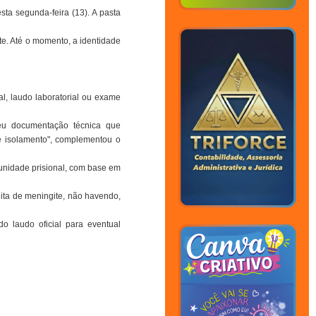
ta segunda-feira (13). A pasta
e. Até o momento, a identidade
al, laudo laboratorial ou exame
beu documentação técnica que
e isolamento", complementou o
 unidade prisional, com base em
ita de meningite, não havendo,
 laudo oficial para eventual