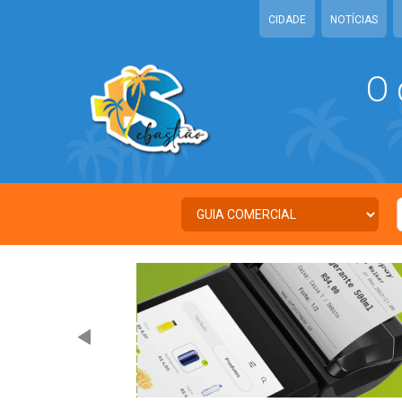
CIDADE
NOTÍCIAS
O 