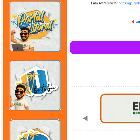
Link Referência:
https://g1.gl
Vol