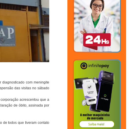
r diagnosticado com meningite
uspensão das visitas no sábado
 A corporação acrescentou que a
laração de óbito, assinada por
o de todos que tiveram contato