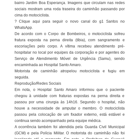
bairro Jardim Boa Esperança. Imagens que circulam nas redes
sociais mostram uma roda traseira do caminhão passando por
cima do motociclista.
? Clique aqui para seguir o novo canal do g1 Santos no
WhatsApp.
De acordo com o Corpo de Bombeiros, o motociclista sofreu
fratura exposta na perna direita (tíbia), com sangramento e
escoriações pelo corpo. A vítima recebeu atendimento pré-
hospitalar no local por equipes da corporação e por agentes do
Serviço de Atendimento Móvel de Urgência (Samu), sendo
encaminhada ao Hospital Santo Amaro.
Motorista de caminhão atropelou motociclista e fugiu em
seguida.
Reprodução/Redes Sociais
Em nota, o Hospital Santo Amaro informou que o paciente
chegou à unidade com fraturas expostas na perna direita e
passou por uma cirurgia às 14h16. Segundo o hospital, não
houve a necessidade de amputar o membro. O motociclista
passou pela colocação de um fixador externo, está estável e
continua sendo acompanhado pela equipe médica.
A ocorrência também foi atendida pela Guarda Civil Municipal
(GCM) e pela Polícia Militar. O motorista do caminhão não foi