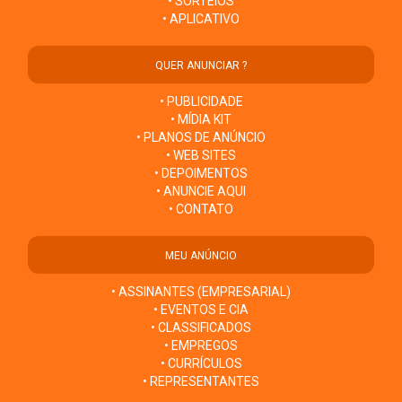
• SORTEIOS
• APLICATIVO
QUER ANUNCIAR ?
• PUBLICIDADE
• MÍDIA KIT
• PLANOS DE ANÚNCIO
• WEB SITES
• DEPOIMENTOS
• ANUNCIE AQUI
• CONTATO
MEU ANÚNCIO
• ASSINANTES (EMPRESARIAL)
• EVENTOS E CIA
• CLASSIFICADOS
• EMPREGOS
• CURRÍCULOS
• REPRESENTANTES