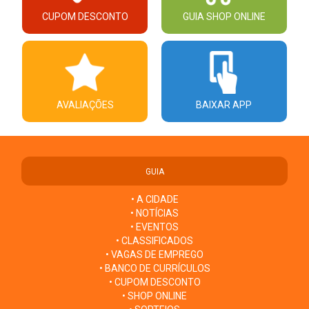
CUPOM DESCONTO
GUIA SHOP ONLINE
AVALIAÇÕES
BAIXAR APP
GUIA
• A CIDADE
• NOTÍCIAS
• EVENTOS
• CLASSIFICADOS
• VAGAS DE EMPREGO
• BANCO DE CURRÍCULOS
• CUPOM DESCONTO
• SHOP ONLINE