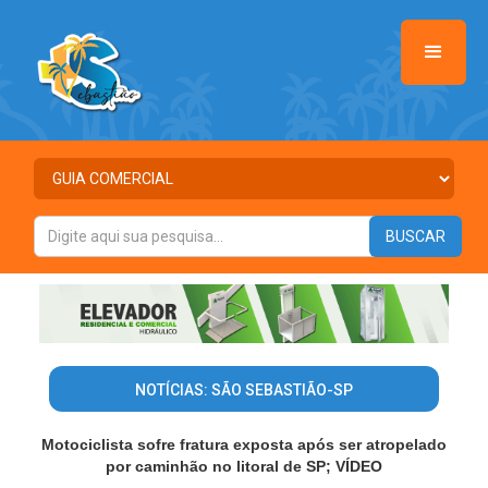
NOTÍCIAS: SÃO SEBASTIÃO-SP
Motociclista sofre fratura exposta após ser atropelado
por caminhão no litoral de SP; VÍDEO