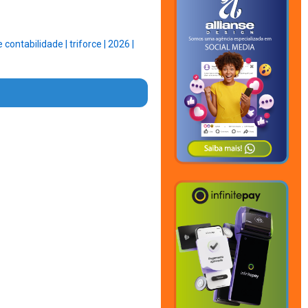
e contabilidade |
triforce |
2026 |