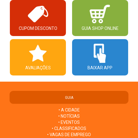
CUPOM DESCONTO
GUIA SHOP ONLINE
AVALIAÇÕES
BAIXAR APP
GUIA
• A CIDADE
• NOTÍCIAS
• EVENTOS
• CLASSIFICADOS
• VAGAS DE EMPREGO