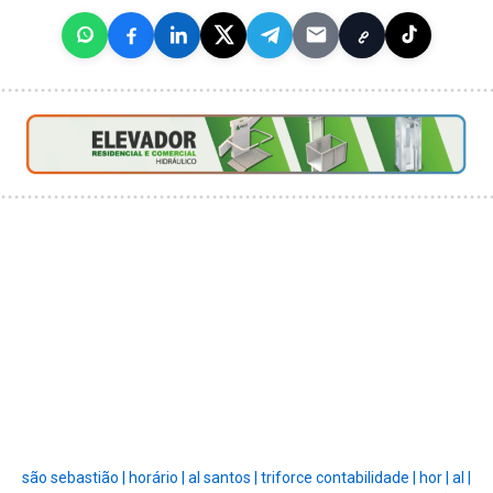
são sebastião |
horário |
al santos |
triforce contabilidade |
hor |
al |