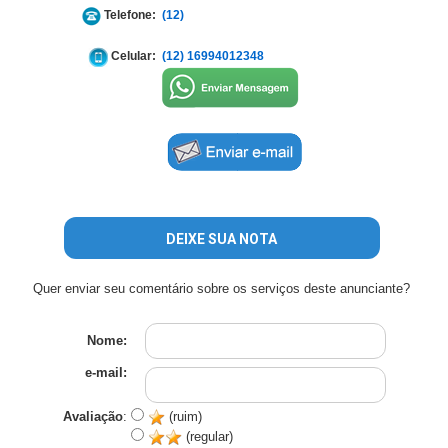
Telefone:
(12)
Celular:
(12) 16994012348
DEIXE SUA NOTA
Quer enviar seu comentário sobre os serviços deste anunciante?
Nome:
e-mail:
Avaliação
:
(ruim)
(regular)