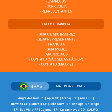
• EMPREGOS
• CURRÍCULOS
• REPRESENTANTES
GRUPO E FRANQUIA
• GUIA CIDADE (MATRIZ)
• SEJA REPRESENTANTE
• FRANQUIA
• GUIA MOBILE
• ANUNCIE AQUI
• CONTATO (SÃO SEBASTIÃO-SP)
• CONTATO (MATRIZ)
MAIS CIDADES ONLINE
Angra dos Reis-RJ
|
Apiaí-SP
|
Aracaju-SE
|
Arujá-SP
|
Barretos-SP
|
Batatais-SP
|
Bebedouro-SP
|
Bertioga-SP
|
Birigui-
SP
|
Boa Vista-RR
|
Cajamar-SP
|
Caldas Novas-GO
|
CAMPO