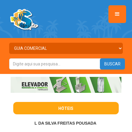
HÓTEIS
L DA SILVA FREITAS POUSADA