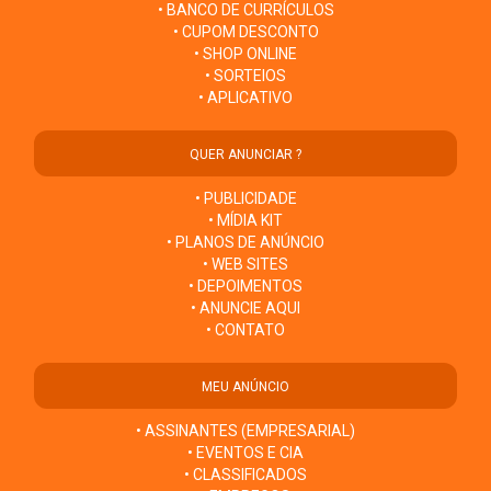
• BANCO DE CURRÍCULOS
• CUPOM DESCONTO
• SHOP ONLINE
• SORTEIOS
• APLICATIVO
QUER ANUNCIAR ?
• PUBLICIDADE
• MÍDIA KIT
• PLANOS DE ANÚNCIO
• WEB SITES
• DEPOIMENTOS
• ANUNCIE AQUI
• CONTATO
MEU ANÚNCIO
• ASSINANTES (EMPRESARIAL)
• EVENTOS E CIA
• CLASSIFICADOS