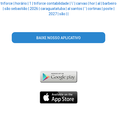
triforce |
horário |
1 |
triforce contabilidade |
\' |
carvao |
hor |
al |
barbeiro
|
são sebastião |
2026 |
caraguatatuba |
al santos |
' |
cortinas |
poste |
2027 |
são |
|
BAIXE NOSSO APLICATIVO