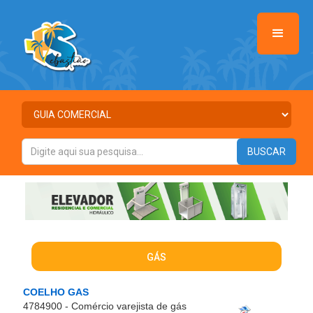
GÁS
COELHO GAS
4784900 - Comércio varejista de gás