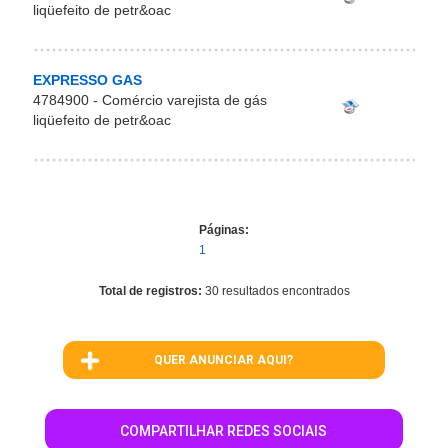
liqüefeito de petr&oac
EXPRESSO GAS
4784900 - Comércio varejista de gás
liqüefeito de petr&oac
Páginas:
1
Total de registros:
30 resultados encontrados
QUER ANUNCIAR AQUI?
COMPARTILHAR REDES SOCIAIS