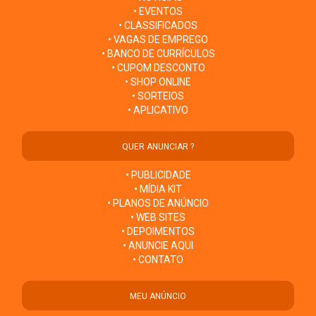
• EVENTOS
• CLASSIFICADOS
• VAGAS DE EMPREGO
• BANCO DE CURRÍCULOS
• CUPOM DESCONTO
• SHOP ONLINE
• SORTEIOS
• APLICATIVO
QUER ANUNCIAR ?
• PUBLICIDADE
• MÍDIA KIT
• PLANOS DE ANÚNCIO
• WEB SITES
• DEPOIMENTOS
• ANUNCIE AQUI
• CONTATO
MEU ANÚNCIO