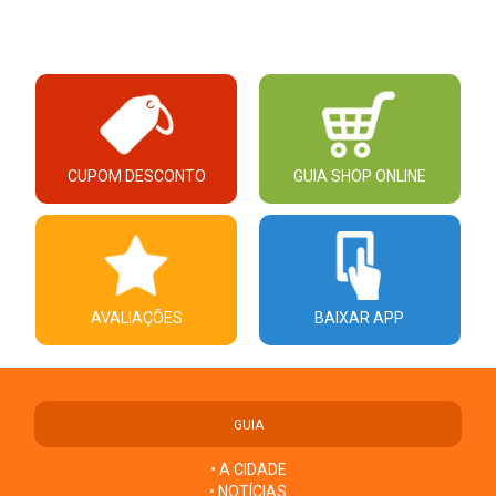
CUPOM DESCONTO
GUIA SHOP ONLINE
AVALIAÇÕES
BAIXAR APP
GUIA
• A CIDADE
• NOTÍCIAS