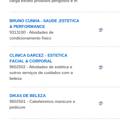
carga exceto produtos perigosos e m
BRUNO CUNHA - SAUDE ,ESTETICA
& PERFORMANCE
9313100 - Atividades de
condicionamento físico
CLINICA GARCEZ - ESTETICA
FACIAL & CORPORAL
9602502 - Atividades de estética e
outros serviços de cuidados com a
beleza
DIKAS DE BELEZA
9602501 - Cabeleireiros manicure e
pedicure