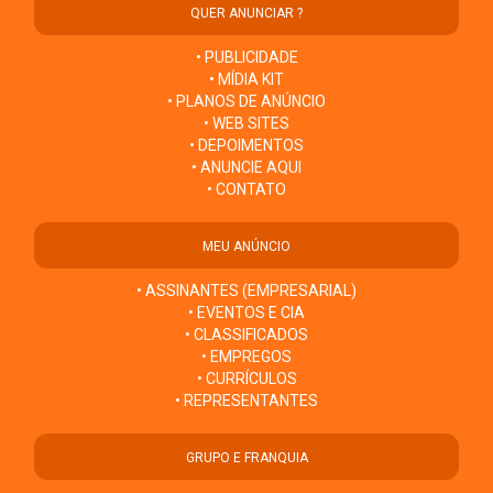
QUER ANUNCIAR ?
• PUBLICIDADE
• MÍDIA KIT
• PLANOS DE ANÚNCIO
• WEB SITES
• DEPOIMENTOS
• ANUNCIE AQUI
• CONTATO
MEU ANÚNCIO
• ASSINANTES (EMPRESARIAL)
• EVENTOS E CIA
• CLASSIFICADOS
• EMPREGOS
• CURRÍCULOS
• REPRESENTANTES
GRUPO E FRANQUIA