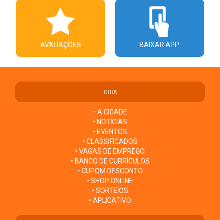
AVALIAÇÕES
BAIXAR APP
GUIA
• A CIDADE
• NOTÍCIAS
• EVENTOS
• CLASSIFICADOS
• VAGAS DE EMPREGO
• BANCO DE CURRÍCULOS
• CUPOM DESCONTO
• SHOP ONLINE
• SORTEIOS
• APLICATIVO