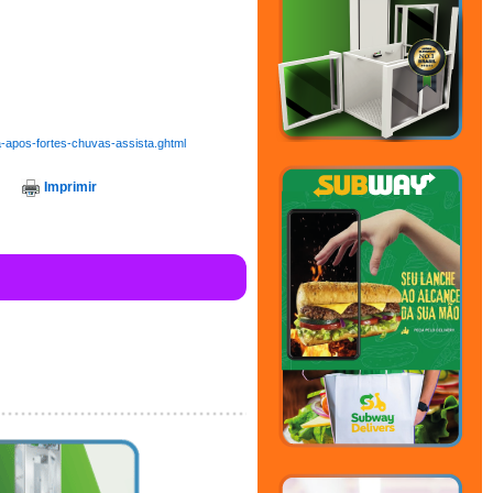
-apos-fortes-chuvas-assista.ghtml
Imprimir