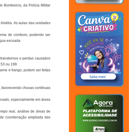
 Bombeiros, da Polícia Militar
 Amélia. As aulas das unidades
uema de comboio, podendo ser
água escoada.
 transtornos e perdas causados
153 ou 199.
arne e frango, podem ser feitas
l, favorecendo chuvas contínuas
levado, especialmente em áreas
mpo real, análise de áreas de
e de coordenação ampliada das