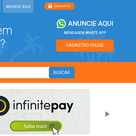
ANUNCIE AQUI
ANUNCIE AQUI
 em
MENSAGEM WHATS APP
?
CADASTRO ONLINE