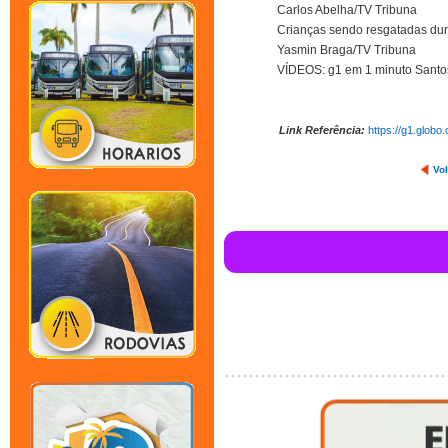
Carlos Abelha/TV Tribuna
Crianças sendo resgatadas dur
Yasmin Braga/TV Tribuna
VÍDEOS: g1 em 1 minuto Santo
Link Referência:
https://g1.glob
Vol