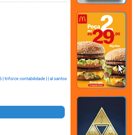
6 |
triforce contabilidade |
|
al santos