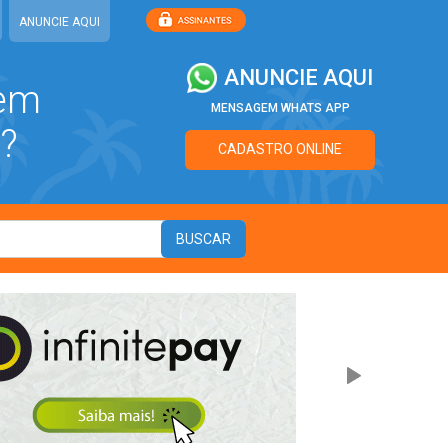
ANUNCIE AQUI
ANUNCIE AQUI
 em
MENSAGEM WHATS APP
?
CADASTRO ONLINE