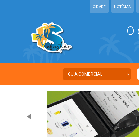
CIDADE
NOTÍCIAS
O 