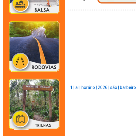
1 |
al |
horário |
2026 |
são |
barbeiro