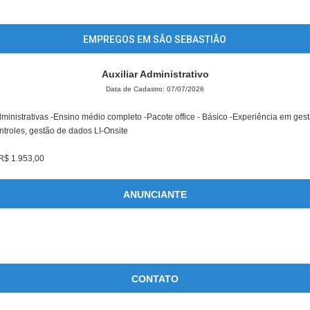
EMPREGOS EM SÃO SEBASTIÃO
Auxiliar Administrativo
Data de Cadastro: 07/07/2026
dministrativas -Ensino médio completo -Pacote office - Básico -Experiência em 
ntroles, gestão de dados LI-Onsite
 R$ 1.953,00
ANUNCIANTE
CONTATO