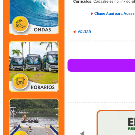
Currículos:
Cadastre-se no link do si
Clique Aqui para Aces
VOLTAR