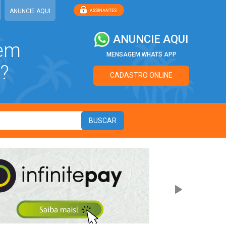
ANUNCIE AQUI
ANUNCIE AQUI
 em
MENSAGEM WHATS APP
?
CADASTRO ONLINE