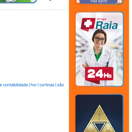
ce contabilidade |
hor |
cortinas |
são